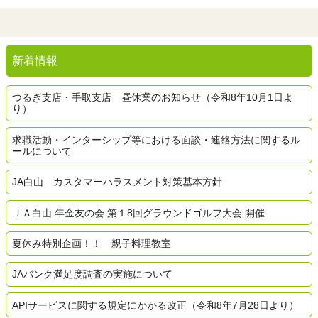
新着情報
つるぎ支店・手取支店 昼休業のお知らせ（令和8年10月1日よ
り）
求職活動・インターシップ等における面談・連絡方法に関するル
ールについて
JA白山 カスタマーハラスメント対策基本方針
ＪＡ白山 年金友の会 第１8回グラウンドゴルフ大会 開催
夏休み特別企画！！ 親子料理教室
JAバンク満足度調査の実施について
APIサービスに関する規定にかかる改正（令和8年7月28日より）