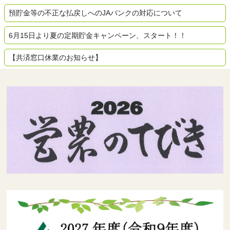
預貯金等の不正な払戻しへのJAバンクの対応について
6月15日より夏の定期貯金キャンペーン、スタート！！
【共済窓口休業のお知らせ】