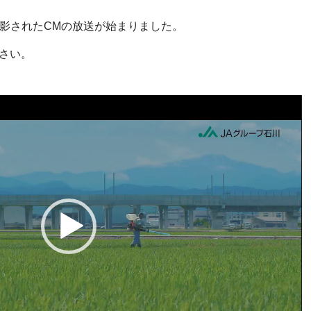
撮影されたCMの放送が始まりました。
ださい。