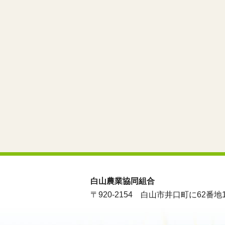
白山農業協同組合
〒920-2154
白山市井口町に62番