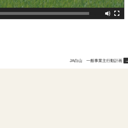
00:15
JA白山 一般事業主行動計画