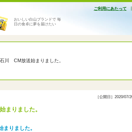
ご利用にあたって
おいしい白山ブランドで 毎
日の食卓に夢を届けたい
プ石川 CM放送始まりました。
［公開日］2020/07/2
送始まりました。
が始まりました。