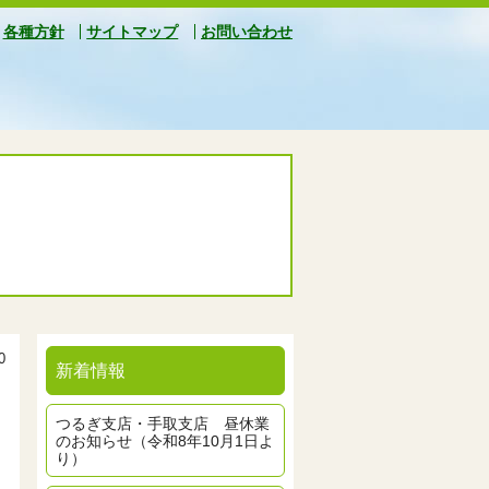
各種方針
サイトマップ
お問い合わせ
0
新着情報
つるぎ支店・手取支店 昼休業
のお知らせ（令和8年10月1日よ
り）