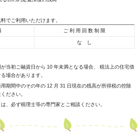
無料でご利用いただけます。
料
ご 利 用 回 数 制 限
な し
が当初ご融資日から 10 年未満となる場合、 税法上の住宅借
なる場合があります。
期間中のその年の 12 月 31 日現在の残高が所得税の控除
意ください。
ては、必ず税理士等の専門家とご相談ください。