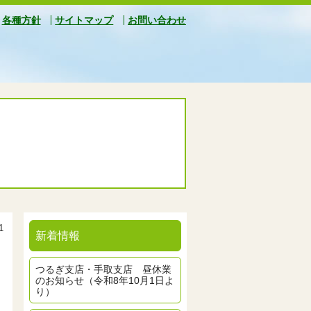
各種方針
サイトマップ
お問い合わせ
1
新着情報
つるぎ支店・手取支店 昼休業
のお知らせ（令和8年10月1日よ
り）