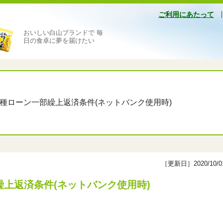
ご利用にあたって
おいしい白山ブランドで 毎
日の食卓に夢を届けたい
各種ローン一部繰上返済条件(ネットバンク使用時)
［更新日］2020/10/0
繰上返済条件(ネットバンク使用時)