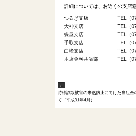
詳細については、お近くの支店
つるぎ支店 TEL（076）2
大神支店 TEL（076）27
蝶屋支店 TEL（076）2
手取支店 TEL（076）25
白峰支店 TEL（076）25
本店金融共済部 TEL（076）
←
特殊詐欺被害の未然防止に向けた当組合
て（平成31年4月）