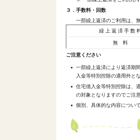
３．手数料・回数
一部繰上返済のご利用は、
繰 上 返 済 手 数 
無 料
ご注意ください
一部繰上返済により返済期間
入金等特別控除の適用外と
住宅借入金等特別控除は、適用
の対象となりますのでご注
個別、具体的な内容につい