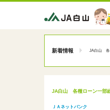
新着情報
JA白山 
JA白山 各種ローン一部
ＪＡネットバンク