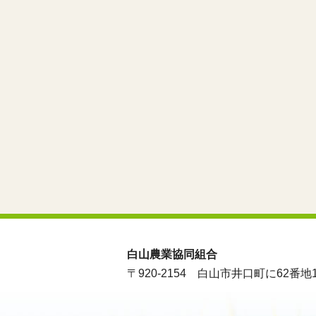
白山農業協同組合
〒920-2154
白山市井口町に62番