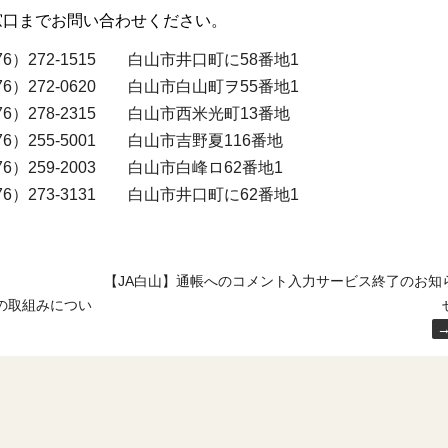
窓口までお問い合わせください。
72-1515 白山市井口町に58番地1
2-0620 白山市白山町ヲ55番地1
78-2315 白山市西米光町13番地
5-5001 白山市吉野夏116番地
9-2003 白山市白峰ロ62番地1
273-3131 白山市井口町に62番地1
【JA白山】通帳へのコメント入力サービス終了のお知
の取組みについ