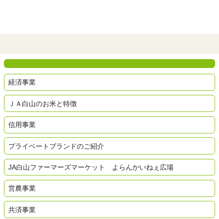
経済事業
ＪＡ白山のお米と特徴
信用事業
プライベートブランドのご紹介
JA白山ファーマーズマーケット よらんかいねぇ広場
営農事業
共済事業