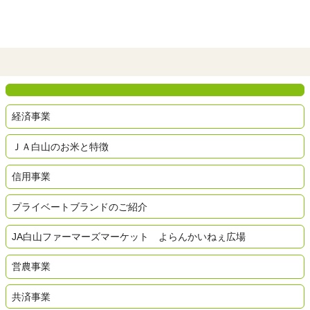
経済事業
ＪＡ白山のお米と特徴
信用事業
プライベートブランドのご紹介
JA白山ファーマーズマーケット よらんかいねぇ広場
営農事業
共済事業