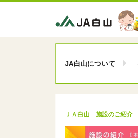
JA白山について
ＪＡ白山 施設のご紹介