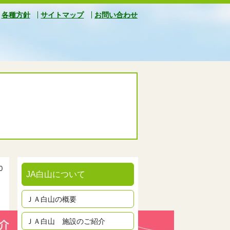
各種方針
サイトマップ
お問い合わせ
0
JA白山について
ＪＡ白山の概要
ＪＡ白山 施設のご紹介