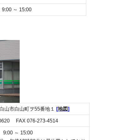
00 ～ 15:00
5 白山市白山町ヲ55番地１
[
地
図
]
-0620 FAX 076-273-4514
00 ～ 15:00