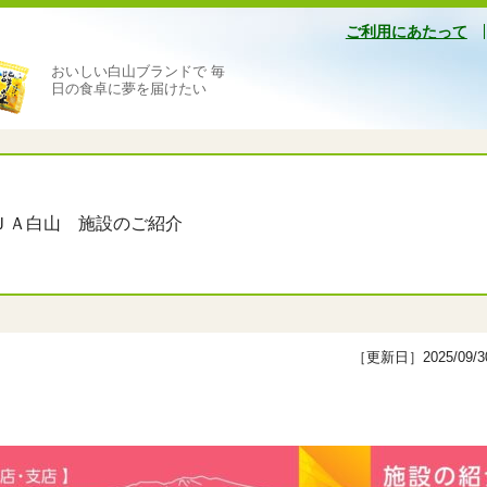
ご利用にあたって
おいしい白山ブランドで 毎
日の食卓に夢を届けたい
ＪＡ白山 施設のご紹介
［更新日］2025/09/3