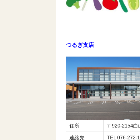
つるぎ支店
住所
〒920-215
連絡先
TEL 076-272