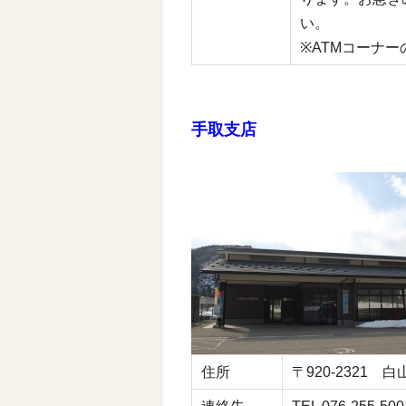
い。
※ATMコーナ
手取支店
住所
〒920-2321 