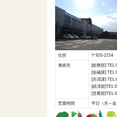
住所
〒920-21
連絡先
[総務部] TEL 0
[金融課] TEL 0
[共済課] TEL 0
[経済部]TEL 0
[営農部]TEL 0
営業時間
平日（月～金）