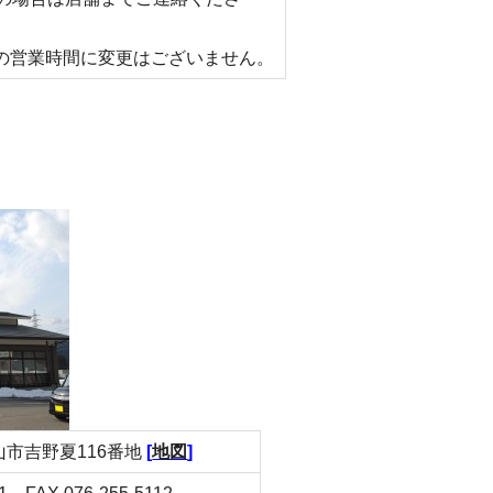
ーの営業時間に変更はございません。
白山市吉野夏116番地
[
地図
]