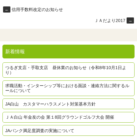
←
信用手数料改定のお知らせ
ＪＡだより2017
→
新着情報
つるぎ支店・手取支店 昼休業のお知らせ（令和8年10月1日よ
り）
求職活動・インターシップ等における面談・連絡方法に関するル
ールについて
JA白山 カスタマーハラスメント対策基本方針
ＪＡ白山 年金友の会 第１8回グラウンドゴルフ大会 開催
JAバンク満足度調査の実施について