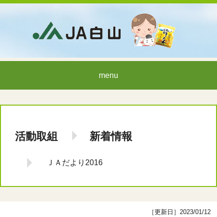
menu
活動取組
新着情報
ＪＡだより2016
［更新日］2023/01/12